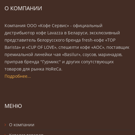
О КОМПАНИИ
Компания ООО «Кофе Сервис» - официальный
дистрибьютор кофе Lavazza в Беларуси, эксклюзивный
представитель белорусского бренда fresh-кофе «TOP
Barista» и «CUP OF LOVE», спешелти кофе «AOC», поставщик
премиальной линейки чая «Basilur», соусов, маринадов,
приправ бренда "Гурмикс" и других сопутствующих
товаров для рынка HoReCa.
Подробнее...
МЕНЮ
О компании